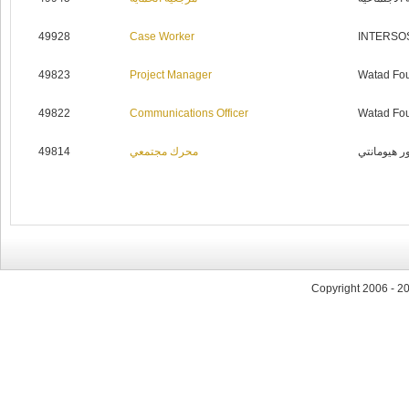
49928
Case Worker
INTERSO
49823
Project Manager
Watad Fo
49822
Communications Officer
Watad Fo
49814
محرك مجتمعي
 هيومانتي
Copyright 2006 - 2