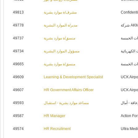
49813
مشرف/ة موارد بشرية
Confidenti
49778
مدير/ة الموارد البشرية
49737
منسق/ة موارد بشرية
ات الخمسة
49734
مسؤول الموارد البشرية
الكهربائية
49665
منسق/ة موارد بشرية
ات الخمسة
49609
Learning & Development Specialist
UCK Airpo
49607
HR Government Affairs Officer
UCK Airpo
49593
مساعد موارد بشرية - استقبال
اقة - آمال
49587
HR Manager
Action Fo
49574
HR Recruitment
Ultra Med