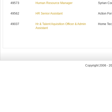
49573
Human Resource Manager
Syrian Co
49562
HR Senior Assistant
Action Fo
49037
Hr & Talent Aquisition Officer & Admin
Home Tec
Assistant
Copyright 2006 - 2