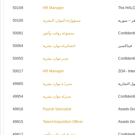
50109
HR Manager
The HALO 
50100
مسؤول/ة الموارد البشرية
غر – سورية
50081
منسق/ة رواتب وأجور
Confidenti
50064
اخصائي/ة موارد بشرية
فيتاكسير
50055
مدير موارد بشرية
Confidenti
50017
HR Manager
ZOA - Inte
49965
مدير/ ة موارد بشرية
ل التجارية
49954
مدير/ة موارد بشرية
Confidenti
49916
Payroll Specialist
Assets Gr
49915
Talent Acquisition Officer
Assets Gr
49812
مشرف/ة رواتب وأجور
Confidenti